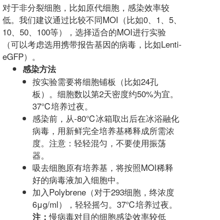
对于非分裂细胞，比如原代细胞，感染效率较
低。我们建议通过比较不同MOI（比如0、1、5、
10、50、100等），选择适合的MOI进行实验
（可以考虑选用携带报告基因的病毒，比如Lenti-
eGFP）。
感染方法
按实验需要将细胞铺板（比如24孔
板）。细胞数以第2天密度约50%为宜。
37℃培养过夜。
感染前，从-80℃冰箱取出后在冰浴融化
病毒，用新鲜完全培养基稀释成所需浓
度。注意：轻轻混匀，不要使用振荡
器。
吸去细胞原有培养基，将按照MOI稀释
好的病毒液加入细胞中。
加入Polybrene（对于293细胞，终浓度
6μg/ml），轻轻摇匀。37℃培养过夜。
慢病毒对目的细胞感染效率较低
注：