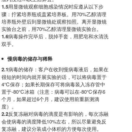
用显微镜观察细胞感染情况时应遵从以下步
1.5
骤：拧紧培养瓶或盖紧培养板。用70%乙醇清理
培养瓶外壁后到显微镜处观察拍照。离开显微镜
实验台之前，用70%乙醇清理显微镜实验台。
病毒操作完毕后，脱掉手套，用肥皂和水清洗
1.6
双手。
慢病毒的储存与稀释
病毒的储存：客户在收到慢病毒液后，如果在
2.1
很短的时间内就开展实验的话，可以将病毒置于
4℃保存；如果长期保存可将病毒装入冻存管中
置于-80℃冰箱（注意：病毒可以在-80℃保存6
个月，如果超过6个月，建议使用前重新测滴
度）。
反复冻融对病毒的滴度是有影响的，每次冻融
2.2
会使病毒的滴度降低10%左右，所以尽量避免反
复冻融，建议分装成小体积的方便每次使用。