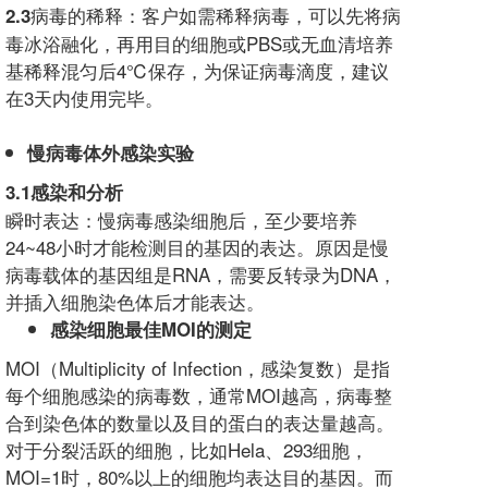
病毒的稀释：客户如需稀释病毒，可以先将病
2.3
毒冰浴融化，再用目的细胞或PBS或无血清培养
基稀释混匀后4℃保存，为保证病毒滴度，建议
在3天内使用完毕。
慢病毒体外感染实验
3.1
感染和分析
瞬时表达：慢病毒感染细胞后，至少要培养
24~48小时才能检测目的基因的表达。原因是慢
病毒载体的基因组是RNA，需要反转录为DNA，
并插入细胞染色体后才能表达。
感染细胞最佳
MOI
的测定
MOI（Multiplicity of Infection，感染复数）是指
每个细胞感染的病毒数，通常MOI越高，病毒整
合到染色体的数量以及目的蛋白的表达量越高。
对于分裂活跃的细胞，比如Hela、293细胞，
MOI=1时，80%以上的细胞均表达目的基因。而