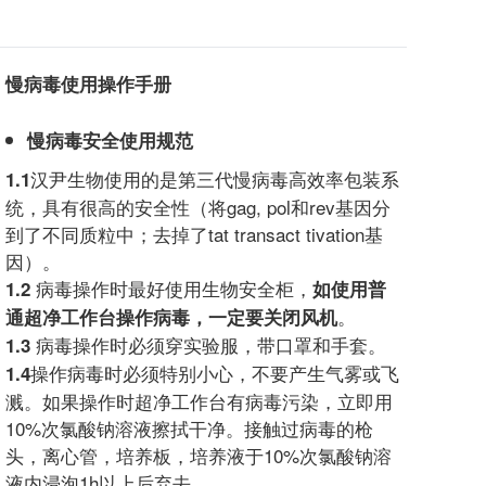
慢病毒使用操作手册
慢病毒安全使用规范
汉尹生物使用的是第三代慢病毒高效率包装系
1.1
统，具有很高的安全性（将gag, pol和rev基因分
到了不同质粒中；去掉了tat transact tivation基
因）。
病毒操作时最好使用生物安全柜，
1.2
如使用普
。
通超净工作台操作病毒，一定要关闭风机
病毒操作时必须穿实验服，带口罩和手套。
1.3
操作病毒时必须特别小心，不要产生气雾或飞
1.4
溅。如果操作时超净工作台有病毒污染，立即用
10%次氯酸钠溶液擦拭干净。接触过病毒的枪
头，离心管，培养板，培养液于10%次氯酸钠溶
液内浸泡1h以上后弃去。