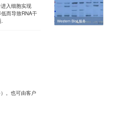
导进入细胞实现
低而导致RNA干
.
Western Blot 服务
平）。也可由客户