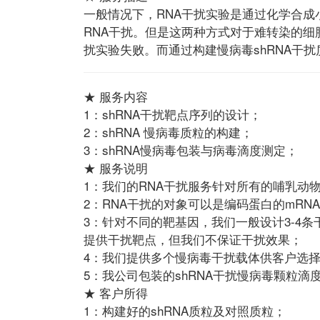
一般情况下，RNA干扰实验是通过化学合成小
RNA干扰。但是这两种方式对于难转染的细
扰实验失败。而通过构建慢病毒shRNA干
★ 服务内容
1：shRNA干扰靶点序列的设计；
2：shRNA 慢病毒质粒的构建；
3：shRNA慢病毒包装与病毒滴度测定；
★ 服务说明
1：我们的RNA干扰服务针对所有的哺乳动
2：RNA干扰的对象可以是编码蛋白的mRNA序
3：针对不同的靶基因，我们一般设计3-4
提供干扰靶点，但我们不保证干扰效果；
4：我们提供多个慢病毒干扰载体供客户选
5：我公司包装的shRNA干扰慢病毒颗粒滴度
★ 客户所得
1：构建好的shRNA质粒及对照质粒；