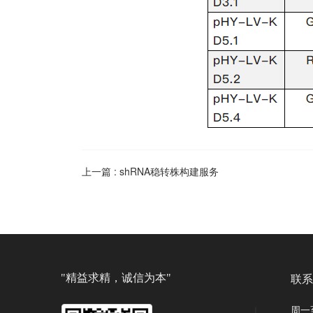
上一篇 :
shRNA稳转株构建服务
"精益求精，诚信为本"
联系
周一至周