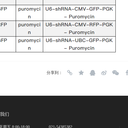
分享到：
我们
五 8:00-18:00  
021-54385382