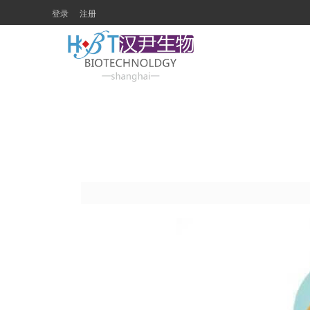
登录
注册