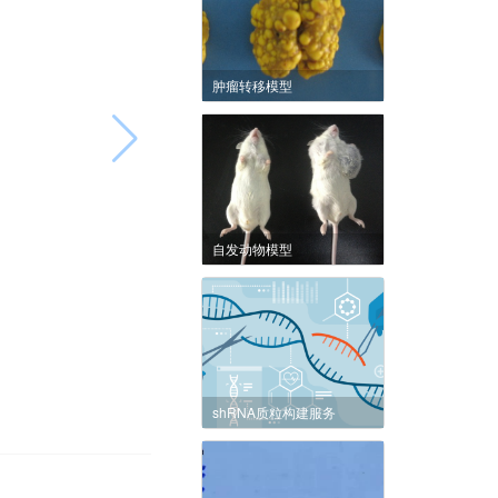
肿瘤转移模型
自发动物模型
shRNA质粒构建服务