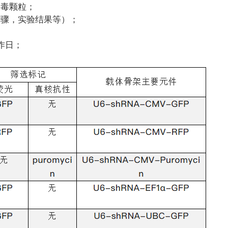
病毒颗粒；
步骤，实验结果等）；
作日；